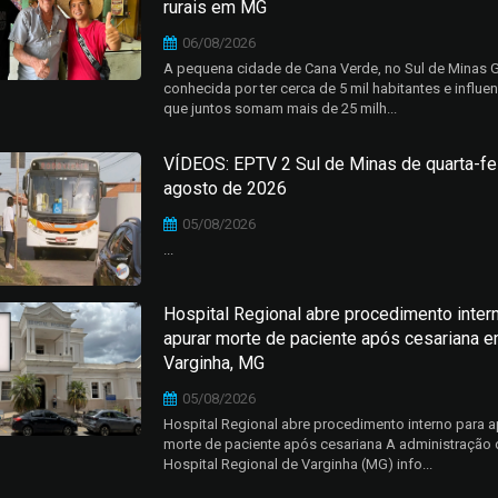
rurais em MG
06/08/2026
A pequena cidade de Cana Verde, no Sul de Minas G
conhecida por ter cerca de 5 mil habitantes e influe
que juntos somam mais de 25 milh...
VÍDEOS: EPTV 2 Sul de Minas de quarta-fei
agosto de 2026
05/08/2026
...
Hospital Regional abre procedimento inter
apurar morte de paciente após cesariana 
Varginha, MG
05/08/2026
Hospital Regional abre procedimento interno para a
morte de paciente após cesariana A administração
Hospital Regional de Varginha (MG) info...