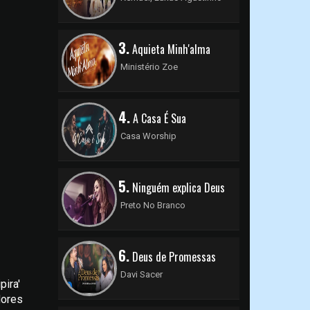
3.
Aquieta Minh'alma
Ministério Zoe
4.
A Casa É Sua
Casa Worship
5.
Ninguém explica Deus
Preto No Branco
6.
Deus de Promessas
Davi Sacer
pira'
dores