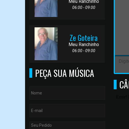
Meu Ranchinho
06:00 - 09:00
Ze Goteira
Meu Ranchinho
06:00 - 09:00
PEÇA SUA MÚSICA
CÂ