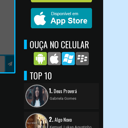
OUÇA NO CELULAR
TOP 10
1.
Deus Proverá
Gabriela Gomes
2.
Algo Novo
Kemuel, Lukas Agustinho