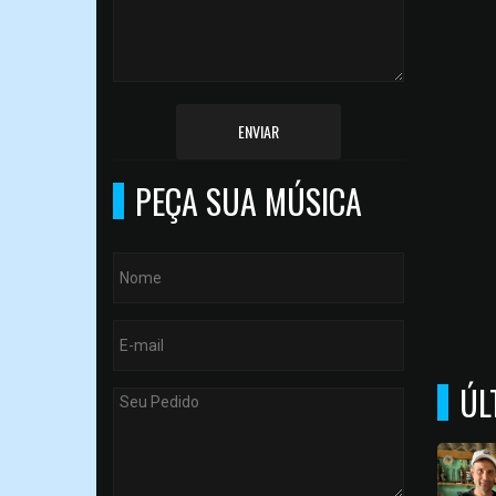
ENVIAR
PEÇA SUA MÚSICA
ÚL