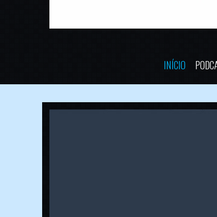
INÍCIO
PODC