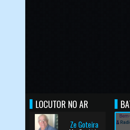
LOCUTOR NO AR
BA
Bem-
Ze Goteira
Radi