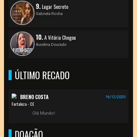
9.
Lugar Secreto
Gabriela Rocha
10.
A Vitória Chegou
Aurelina Dourado
ÚLTIMO RECADO
BRENO COSTA
16/12/2020
Fortaleza - CE
Olá Mundo!
DOAÇÃO