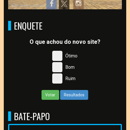
ENQUETE
O que achou do novo site?
Ótimo
Bom
Ruim
Votar
Resultados
BATE-PAPO