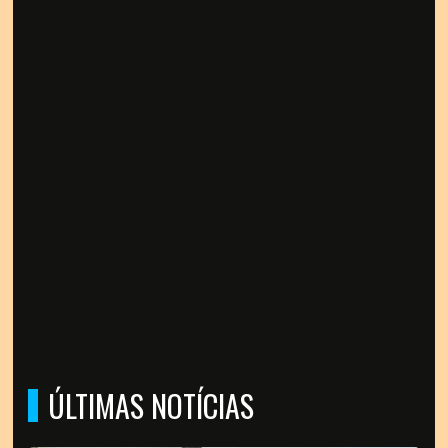
ÚLTIMAS NOTÍCIAS