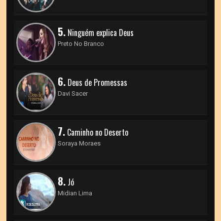
5.
Ninguém explica Deus
Preto No Branco
6.
Deus de Promessas
Davi Sacer
7.
Caminho no Deserto
Soraya Moraes
8.
Jó
Midian Lima