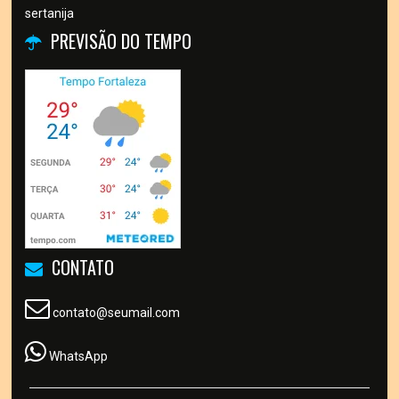
sertanija
PREVISÃO DO TEMPO
CONTATO
contato@seumail.com
WhatsApp