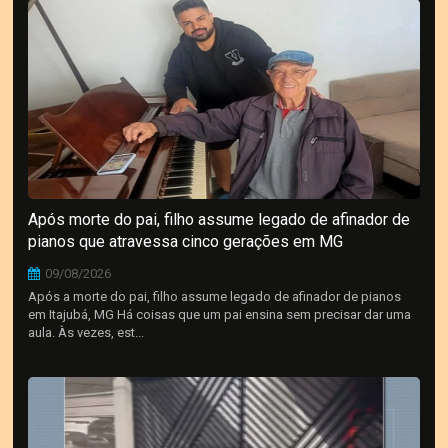
Após morte do pai, filho assume legado de afinador de
pianos que atravessa cinco gerações em MG
09/08/2026
Após a morte do pai, filho assume legado de afinador de pianos
em Itajubá, MG Há coisas que um pai ensina sem precisar dar uma
aula. Às vezes, est...