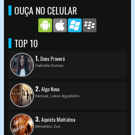
OUÇA NO CELULAR
TOP 10
1.
Deus Proverá
Gabriela Gomes
2.
Algo Novo
Kemuel, Lukas Agustinho
3.
Aquieta Minh'alma
Ministério Zoe