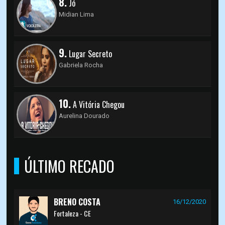
8.
Jó
Midian Lima
9.
Lugar Secreto
Gabriela Rocha
10.
A Vitória Chegou
Aurelina Dourado
ÚLTIMO RECADO
BRENO COSTA
16/12/2020
Fortaleza - CE