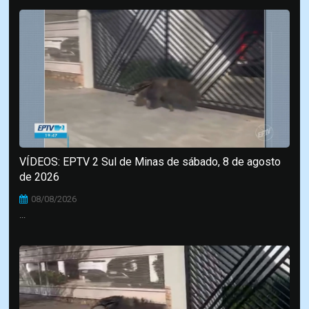
VÍDEOS: EPTV 2 Sul de Minas de sábado, 8 de agosto
de 2026
08/08/2026
...