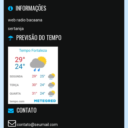
INFORMAÇÕES
web radio bacaana
sertanija
PREVISÃO DO TEMPO
CONTATO
contato@seumail.com