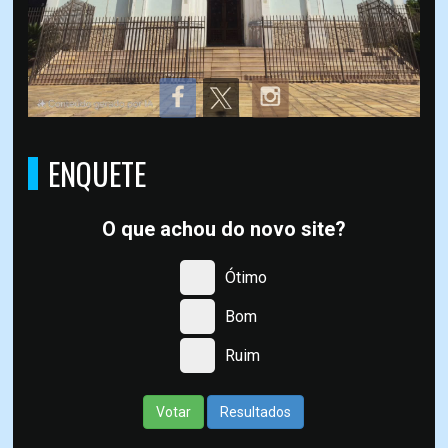
ENQUETE
O que achou do novo site?
Ótimo
Bom
Ruim
Votar
Resultados