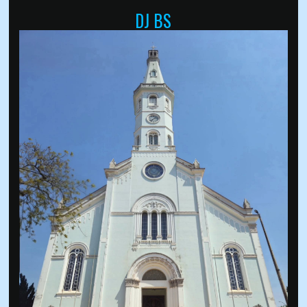
DJ BS