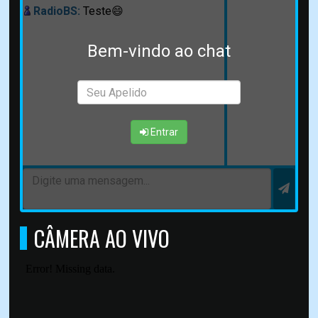
RadioBS:
Teste😄
Bem-vindo ao chat
Entrar
CÂMERA AO VIVO