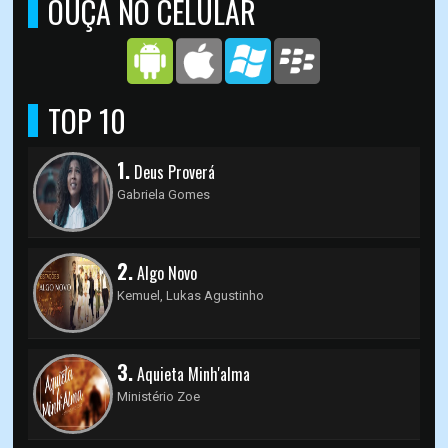
OUÇA NO CELULAR
TOP 10
1.
Deus Proverá
Gabriela Gomes
2.
Algo Novo
Kemuel, Lukas Agustinho
3.
Aquieta Minh'alma
Ministério Zoe