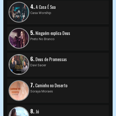
4.
A Casa É Sua
Casa Worship
5.
Ninguém explica Deus
Preto No Branco
6.
Deus de Promessas
Davi Sacer
7.
Caminho no Deserto
Soraya Moraes
8.
Jó