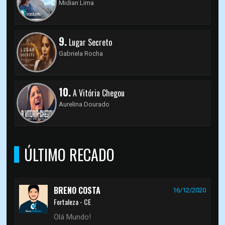
Midian Lima
9.
Lugar Secreto
Gabriela Rocha
10.
A Vitória Chegou
Aurelina Dourado
ÚLTIMO RECADO
BRENO COSTA
16/12/2020
Fortaleza - CE
Olá Mundo!