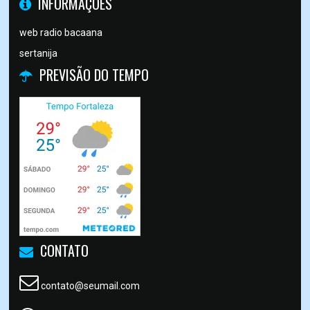
INFORMAÇÕES
web radio bacaana
sertanija
PREVISÃO DO TEMPO
CONTATO
contato@seumail.com