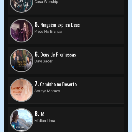
Casa Worship
5.
Ninguém explica Deus
Preto No Branco
6.
Deus de Promessas
Davi Sacer
7.
Caminho no Deserto
Soraya Moraes
8.
Jó
Midian Lima