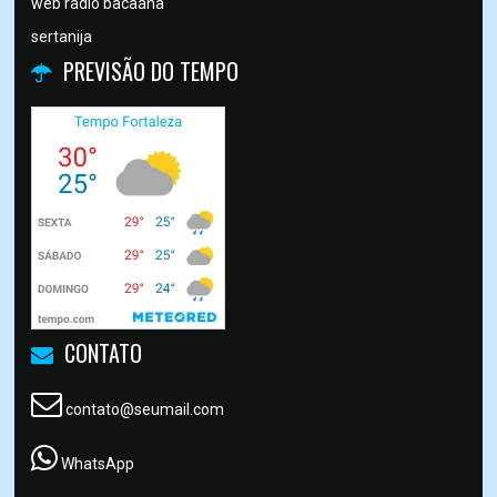
web radio bacaana
sertanija
PREVISÃO DO TEMPO
CONTATO
contato@seumail.com
WhatsApp