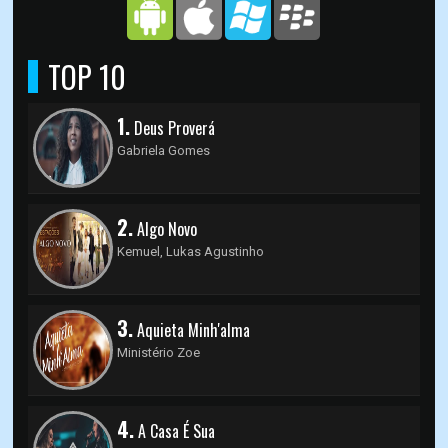
TOP 10
1.
Deus Proverá
Gabriela Gomes
2.
Algo Novo
Kemuel, Lukas Agustinho
3.
Aquieta Minh'alma
Ministério Zoe
4.
A Casa É Sua