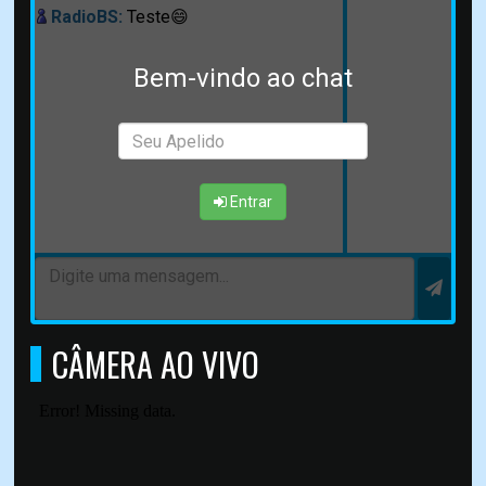
RadioBS:
Teste😄
Bem-vindo ao chat
Entrar
CÂMERA AO VIVO