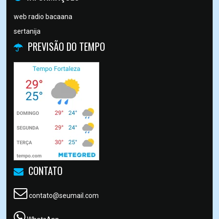
web radio bacaana
sertanija
PREVISÃO DO TEMPO
CONTATO
contato@seumail.com