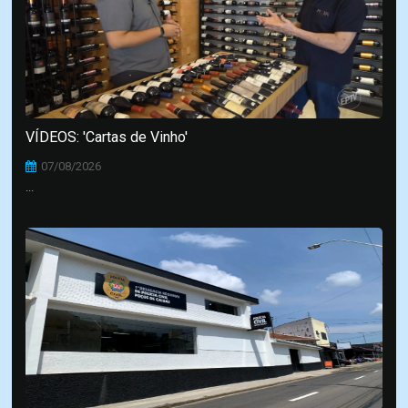
VÍDEOS: 'Cartas de Vinho'
07/08/2026
...