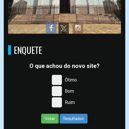
ENQUETE
O que achou do novo site?
Ótimo
Bom
Ruim
Votar
Resultados