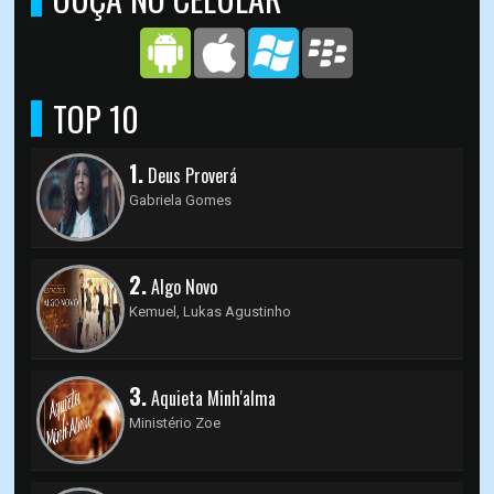
TOP 10
1.
Deus Proverá
Gabriela Gomes
2.
Algo Novo
Kemuel, Lukas Agustinho
3.
Aquieta Minh'alma
Ministério Zoe