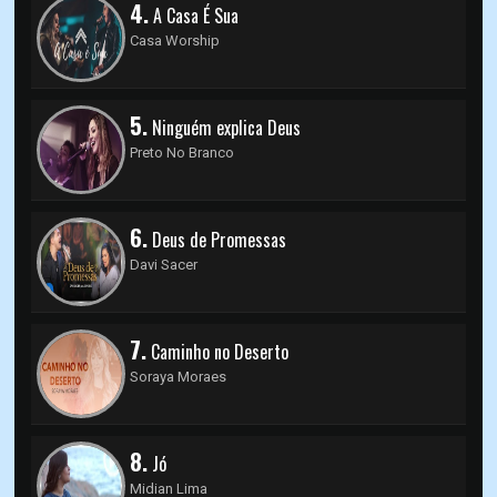
4.
A Casa É Sua
Casa Worship
5.
Ninguém explica Deus
Preto No Branco
6.
Deus de Promessas
Davi Sacer
7.
Caminho no Deserto
Soraya Moraes
8.
Jó
Midian Lima