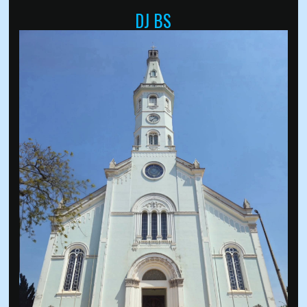
DJ BS