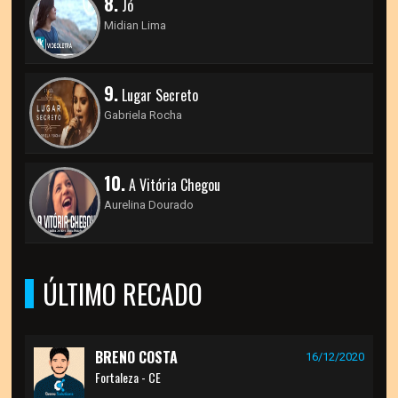
8.
Jó
Midian Lima
9.
Lugar Secreto
Gabriela Rocha
10.
A Vitória Chegou
Aurelina Dourado
ÚLTIMO RECADO
BRENO COSTA
16/12/2020
Fortaleza - CE