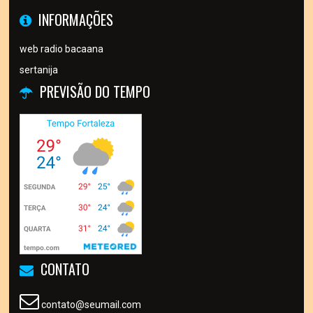
INFORMAÇÕES
web radio bacaana
sertanija
PREVISÃO DO TEMPO
CONTATO
contato@seumail.com