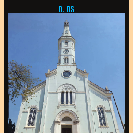
DJ BS