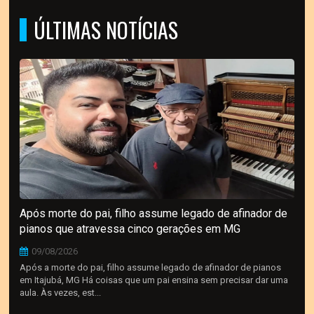
ÚLTIMAS NOTÍCIAS
Após morte do pai, filho assume legado de afinador de
pianos que atravessa cinco gerações em MG
09/08/2026
Após a morte do pai, filho assume legado de afinador de pianos
em Itajubá, MG Há coisas que um pai ensina sem precisar dar uma
aula. Às vezes, est...