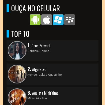
OUÇA NO CELULAR
TOP 10
1.
Deus Proverá
Gabriela Gomes
2.
Algo Novo
Kemuel, Lukas Agustinho
3.
Aquieta Minh'alma
Ministério Zoe