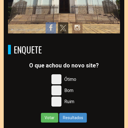
ENQUETE
O que achou do novo site?
Ótimo
Bom
Ruim
Votar
Resultados