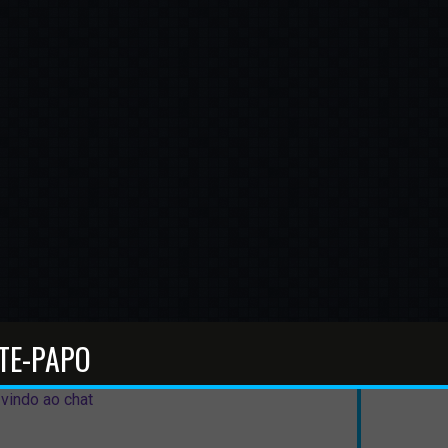
TE-PAPO
vindo ao chat