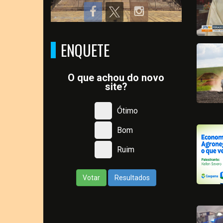
ENQUETE
O que achou do novo
site?
Ótimo
Bom
Ruim
Votar
Resultados