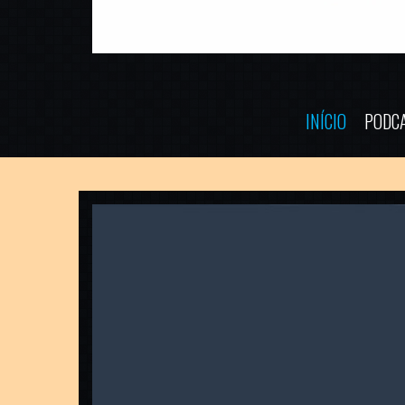
INÍCIO
PODC