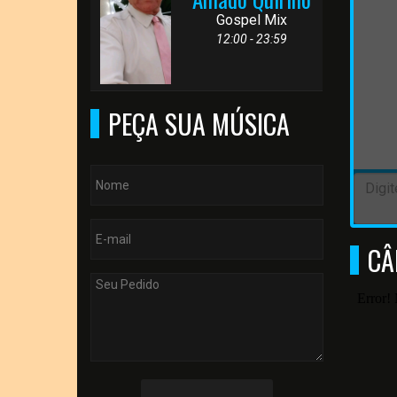
Gospel Mix
12:00 - 23:59
PEÇA SUA MÚSICA
CÂ