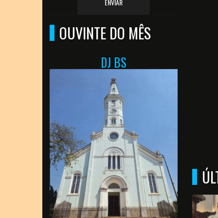
ENVIAR
OUVINTE DO MÊS
DJ BS
ÚL