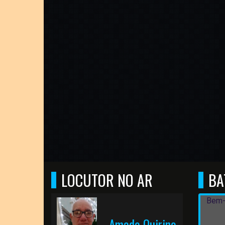
LOCUTOR NO AR
BA
Bem-
Amado Quirino