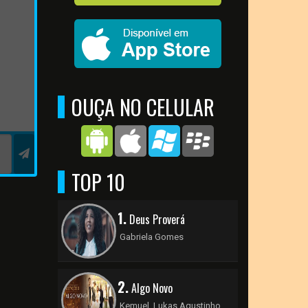
OUÇA NO CELULAR
TOP 10
1.
Deus Proverá
Gabriela Gomes
2.
Algo Novo
Kemuel, Lukas Agustinho