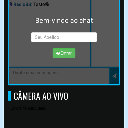
RadioBS:
Teste😄
Bem-vindo ao chat
Entrar
CÂMERA AO VIVO