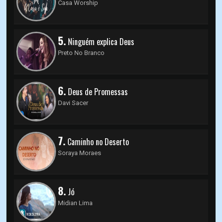
Casa Worship
5.
Ninguém explica Deus
Preto No Branco
6.
Deus de Promessas
Davi Sacer
7.
Caminho no Deserto
Soraya Moraes
8.
Jó
Midian Lima