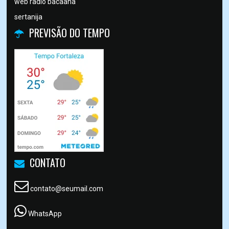
web radio bacaana
sertanija
PREVISÃO DO TEMPO
CONTATO
contato@seumail.com
WhatsApp