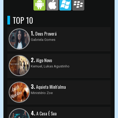
TOP 10
1.
Deus Proverá
Gabriela Gomes
2.
Algo Novo
Kemuel, Lukas Agustinho
3.
Aquieta Minh'alma
Ministério Zoe
4.
A Casa É Sua