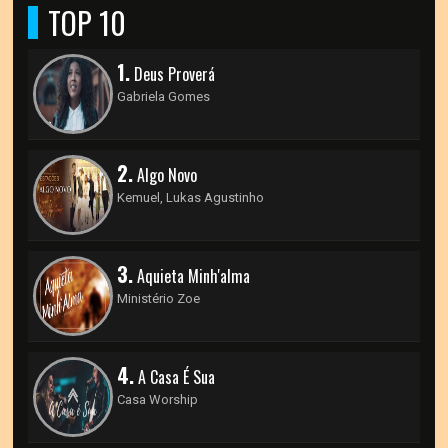
TOP 10
1.
Deus Proverá
Gabriela Gomes
2.
Algo Novo
Kemuel, Lukas Agustinho
3.
Aquieta Minh'alma
Ministério Zoe
4.
A Casa É Sua
Casa Worship