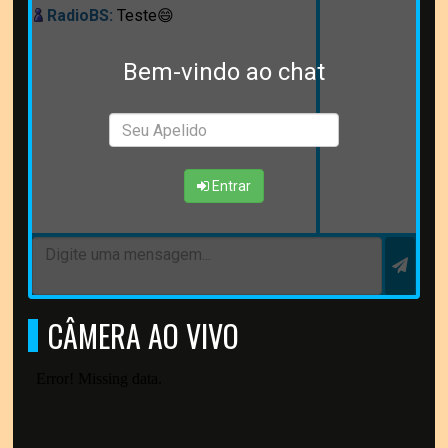
RadioBS:
Teste😄
Bem-vindo ao chat
Entrar
CÂMERA AO VIVO