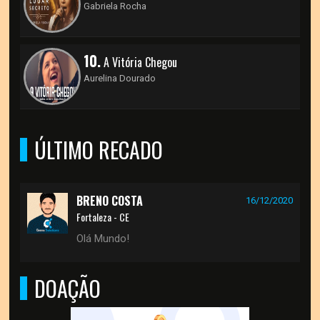
Gabriela Rocha
10.
A Vitória Chegou
Aurelina Dourado
ÚLTIMO RECADO
BRENO COSTA
16/12/2020
Fortaleza - CE
Olá Mundo!
DOAÇÃO