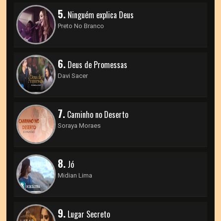
5.
Ninguém explica Deus
Preto No Branco
6.
Deus de Promessas
Davi Sacer
7.
Caminho no Deserto
Soraya Moraes
8.
Jó
Midian Lima
9.
Lugar Secreto