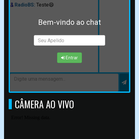
RadioBS:
Teste😄
Bem-vindo ao chat
Entrar
CÂMERA AO VIVO