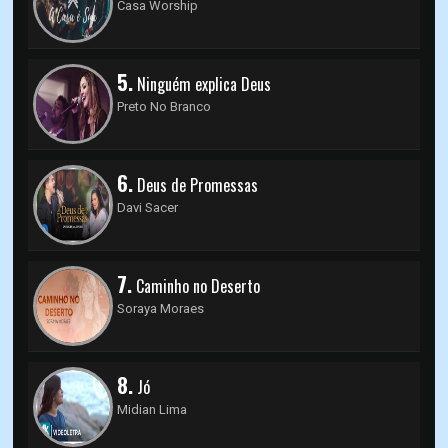
Casa Worship
5.
Ninguém explica Deus
Preto No Branco
6.
Deus de Promessas
Davi Sacer
7.
Caminho no Deserto
Soraya Moraes
8.
Jó
Midian Lima