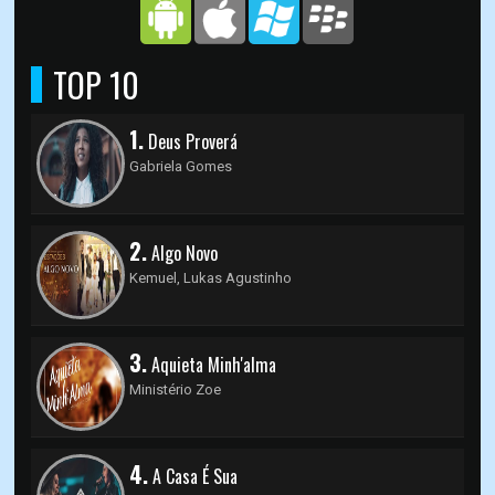
TOP 10
1.
Deus Proverá
Gabriela Gomes
2.
Algo Novo
Kemuel, Lukas Agustinho
3.
Aquieta Minh'alma
Ministério Zoe
4.
A Casa É Sua