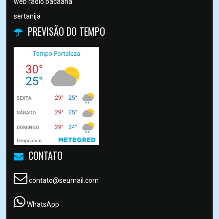
web radio bacaana
sertanija
PREVISÃO DO TEMPO
CONTATO
contato@seumail.com
WhatsApp