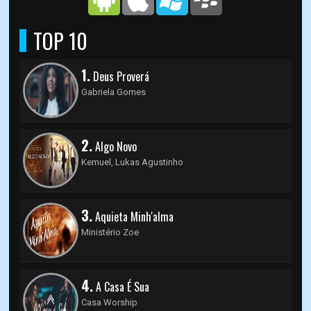
TOP 10
1.
Deus Proverá
Gabriela Gomes
2.
Algo Novo
Kemuel, Lukas Agustinho
3.
Aquieta Minh'alma
Ministério Zoe
4.
A Casa É Sua
Casa Worship