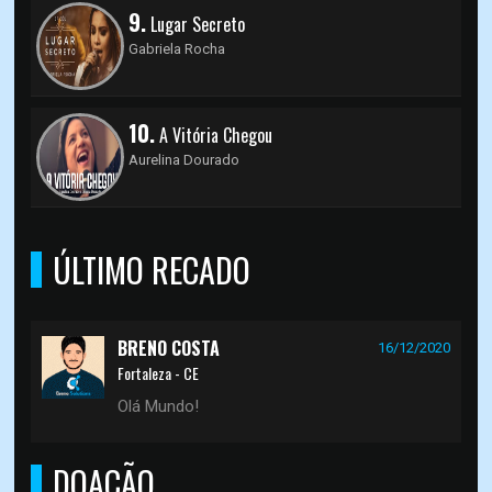
9.
Lugar Secreto
Gabriela Rocha
10.
A Vitória Chegou
Aurelina Dourado
ÚLTIMO RECADO
BRENO COSTA
16/12/2020
Fortaleza - CE
Olá Mundo!
DOAÇÃO