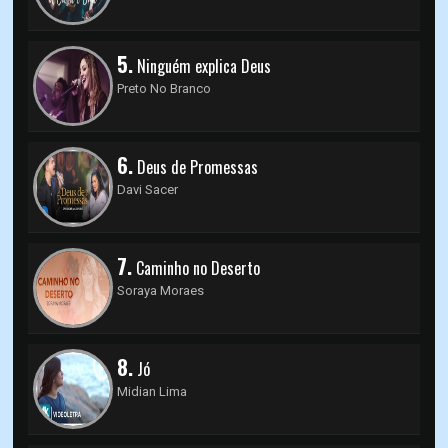
5.
Ninguém explica Deus
Preto No Branco
6.
Deus de Promessas
Davi Sacer
7.
Caminho no Deserto
Soraya Moraes
8.
Jó
Midian Lima