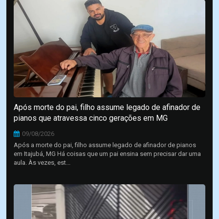
Após morte do pai, filho assume legado de afinador de
pianos que atravessa cinco gerações em MG
09/08/2026
Após a morte do pai, filho assume legado de afinador de pianos
em Itajubá, MG Há coisas que um pai ensina sem precisar dar uma
aula. Às vezes, est...