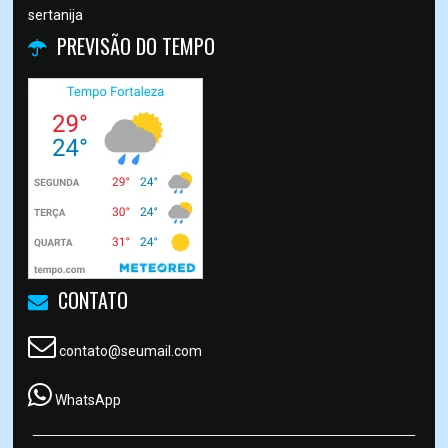
sertanija
PREVISÃO DO TEMPO
CONTATO
contato@seumail.com
WhatsApp