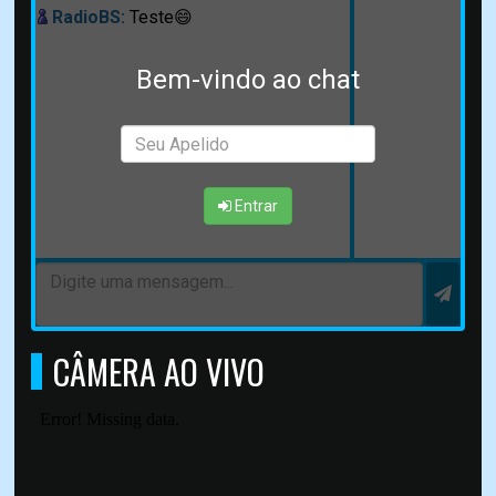
RadioBS:
Teste😄
Bem-vindo ao chat
Entrar
CÂMERA AO VIVO