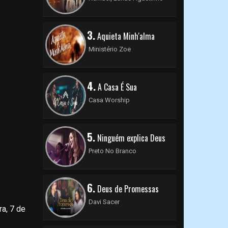
3.
Aquieta Minh'alma
Ministério Zoe
4.
A Casa É Sua
Casa Worship
5.
Ninguém explica Deus
Preto No Branco
6.
Deus de Promessas
Davi Sacer
a, 7 de