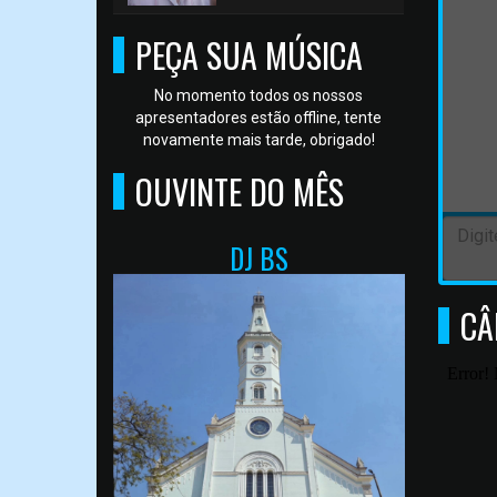
PEÇA SUA MÚSICA
No momento todos os nossos
apresentadores estão offline, tente
novamente mais tarde, obrigado!
OUVINTE DO MÊS
DJ BS
CÂ