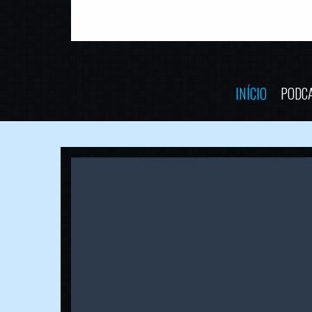
INÍCIO
PODC