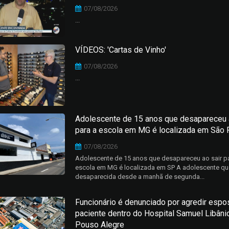
07/08/2026
...
VÍDEOS: 'Cartas de Vinho'
07/08/2026
...
Adolescente de 15 anos que desapareceu 
para a escola em MG é localizada em São 
07/08/2026
Adolescente de 15 anos que desapareceu ao sair pa
escola em MG é localizada em SP A adolescente qu
desaparecida desde a manhã de segunda...
Funcionário é denunciado por agredir espo
paciente dentro do Hospital Samuel Libâni
Pouso Alegre