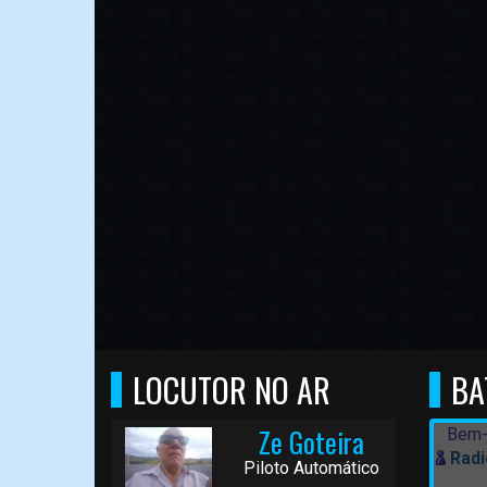
LOCUTOR NO AR
BA
Ze Goteira
Bem-
Radi
Piloto Automático