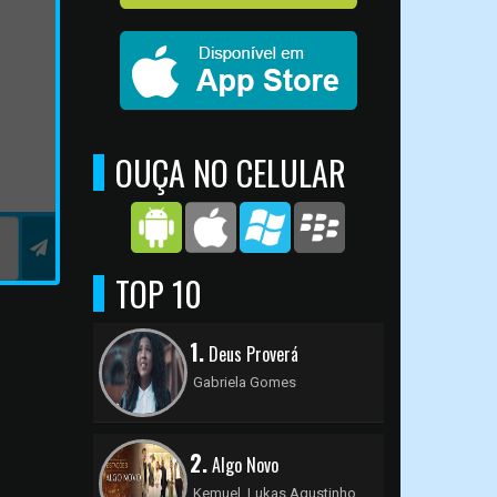
OUÇA NO CELULAR
TOP 10
1.
Deus Proverá
Gabriela Gomes
2.
Algo Novo
Kemuel, Lukas Agustinho