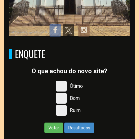
ENQUETE
O que achou do novo site?
Ótimo
Bom
Ruim
Votar
Resultados