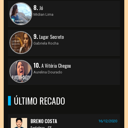
8.
Jó
Midian Lima
9.
Lugar Secreto
Gabriela Rocha
10.
A Vitória Chegou
Aurelina Dourado
ÚLTIMO RECADO
BRENO COSTA
16/12/2020
Fortaleza - CE