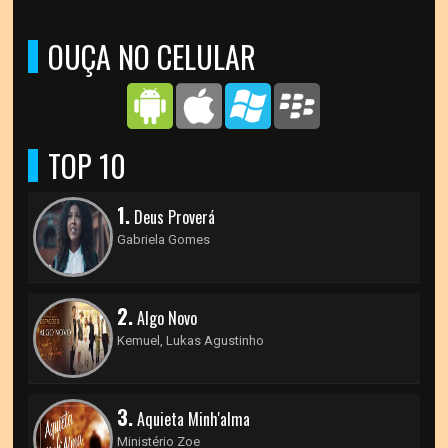
OUÇA NO CELULAR
TOP 10
1.
Deus Proverá
Gabriela Gomes
2.
Algo Novo
Kemuel, Lukas Agustinho
3.
Aquieta Minh'alma
Ministério Zoe