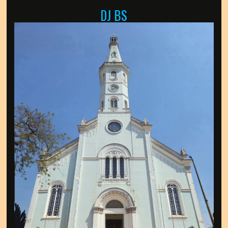
DJ BS