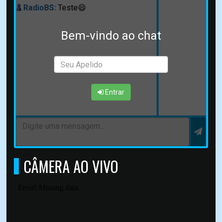
RadioBS:
Teste😄
Bem-vindo ao chat
Entrar
CÂMERA AO VIVO