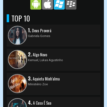
TOP 10
1.
Deus Proverá
Gabriela Gomes
2.
Algo Novo
Kemuel, Lukas Agustinho
3.
Aquieta Minh'alma
Ministério Zoe
4.
A Casa É Sua