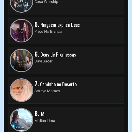
Casa Worship
5.
Ninguém explica Deus
Preto No Branco
6.
Deus de Promessas
Davi Sacer
7.
Caminho no Deserto
Soraya Moraes
8.
Jó
Midian Lima