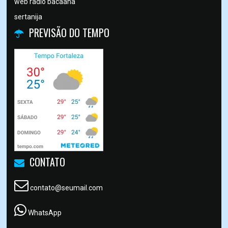
web radio bacaana
sertanija
PREVISÃO DO TEMPO
CONTATO
contato@seumail.com
WhatsApp