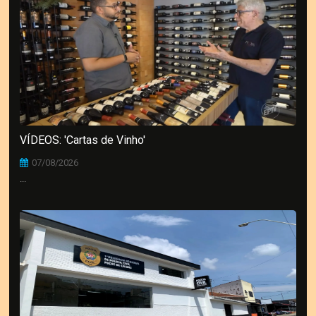
VÍDEOS: 'Cartas de Vinho'
07/08/2026
...