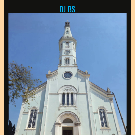
DJ BS