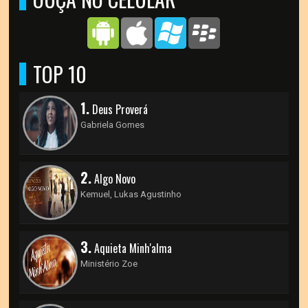
TOP 10
1.
Deus Proverá
Gabriela Gomes
2.
Algo Novo
Kemuel, Lukas Agustinho
3.
Aquieta Minh'alma
Ministério Zoe