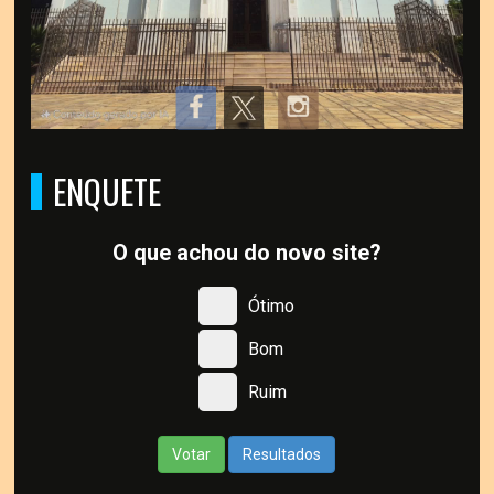
ENQUETE
O que achou do novo site?
Ótimo
Bom
Ruim
Votar
Resultados