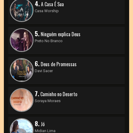
4.
A Casa É Sua
Casa Worship
5.
Ninguém explica Deus
Preto No Branco
6.
Deus de Promessas
Davi Sacer
7.
Caminho no Deserto
Soraya Moraes
8.
Jó
Midian Lima