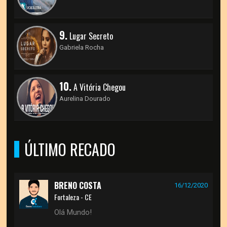
9.
Lugar Secreto
Gabriela Rocha
10.
A Vitória Chegou
Aurelina Dourado
ÚLTIMO RECADO
BRENO COSTA
16/12/2020
Fortaleza - CE
Olá Mundo!