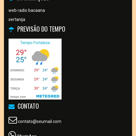
web radio bacaana
sertanija
PREVISÃO DO TEMPO
CONTATO
contato@seumail.com