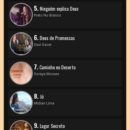
5.
Ninguém explica Deus
Preto No Branco
6.
Deus de Promessas
Davi Sacer
7.
Caminho no Deserto
Soraya Moraes
8.
Jó
Midian Lima
9.
Lugar Secreto