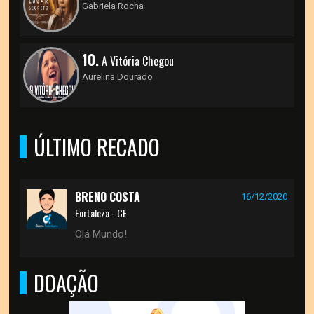
Gabriela Rocha
10.
A Vitória Chegou
Aurelina Dourado
ÚLTIMO RECADO
BRENO COSTA
16/12/2020
Fortaleza - CE
Olá Mundo!
DOAÇÃO