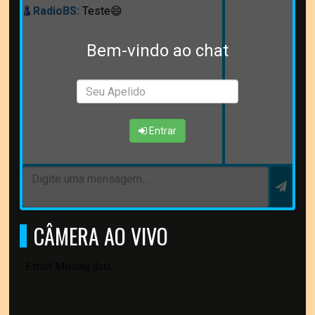
RadioBS:
Teste😄
Bem-vindo ao chat
Entrar
CÂMERA AO VIVO