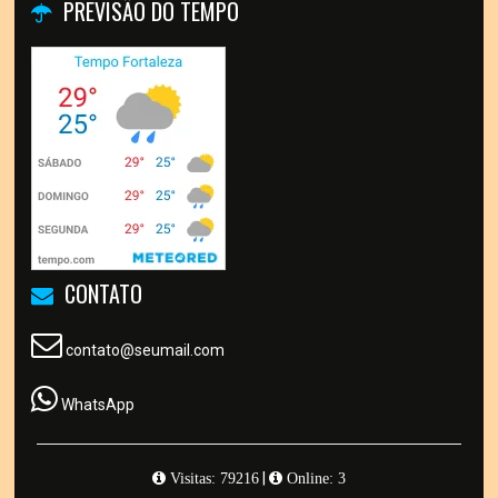
PREVISÃO DO TEMPO
CONTATO
contato@seumail.com
WhatsApp
|
Visitas: 79216
Online: 3