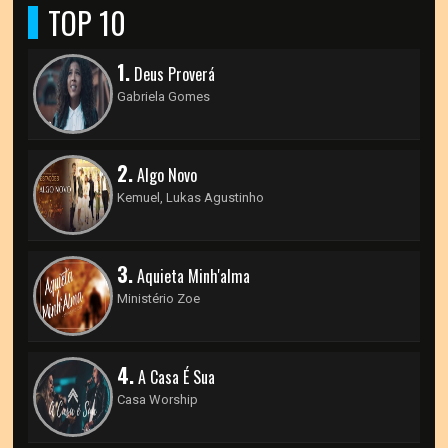
TOP 10
1.
Deus Proverá
Gabriela Gomes
2.
Algo Novo
Kemuel, Lukas Agustinho
3.
Aquieta Minh'alma
Ministério Zoe
4.
A Casa É Sua
Casa Worship