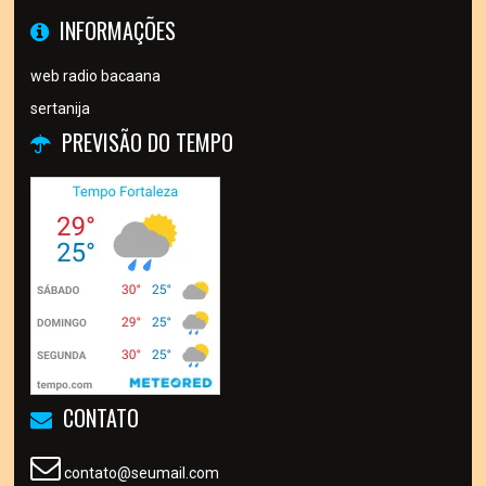
INFORMAÇÕES
web radio bacaana
sertanija
PREVISÃO DO TEMPO
CONTATO
contato@seumail.com