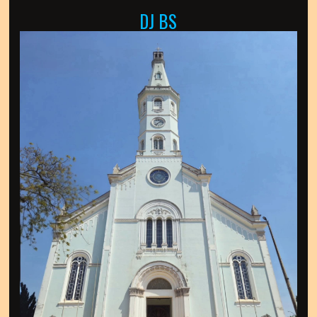
DJ BS