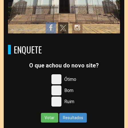
ENQUETE
O que achou do novo site?
Ótimo
Bom
Ruim
Votar
Resultados