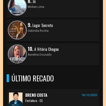
8.
Jó
Midian Lima
9.
Lugar Secreto
Gabriela Rocha
10.
A Vitória Chegou
Aurelina Dourado
ÚLTIMO RECADO
BRENO COSTA
16/12/2020
Fortaleza - CE