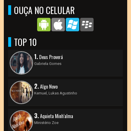
OUÇA NO CELULAR
TOP 10
1.
Deus Proverá
Gabriela Gomes
2.
Algo Novo
Kemuel, Lukas Agustinho
3.
Aquieta Minh'alma
Ministério Zoe