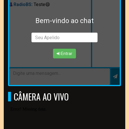
RadioBS:
Teste😄
Bem-vindo ao chat
Entrar
CÂMERA AO VIVO