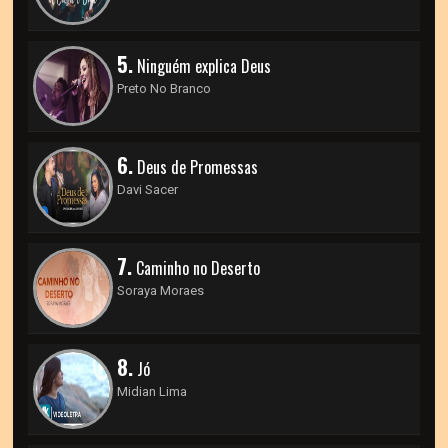
5.
Ninguém explica Deus
Preto No Branco
6.
Deus de Promessas
Davi Sacer
7.
Caminho no Deserto
Soraya Moraes
8.
Jó
Midian Lima