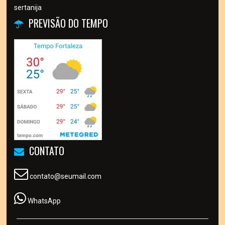
sertanija
PREVISÃO DO TEMPO
CONTATO
contato@seumail.com
WhatsApp