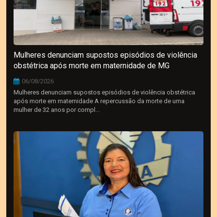
Mulheres denunciam supostos episódios de violência
obstétrica após morte em maternidade de MG
06/08/2026
Mulheres denunciam supostos episódios de violência obstétrica
após morte em maternidade A repercussão da morte de uma
mulher de 32 anos por compl...