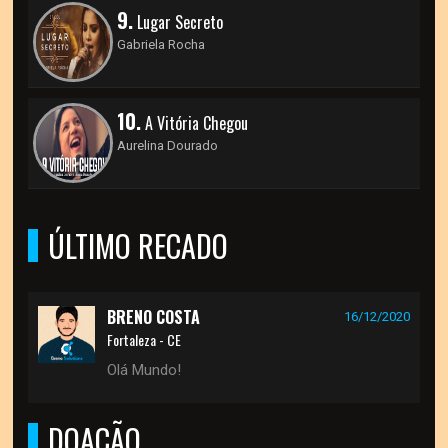
9.
Lugar Secreto
Gabriela Rocha
10.
A Vitória Chegou
Aurelina Dourado
ÚLTIMO RECADO
BRENO COSTA
16/12/2020
Fortaleza - CE
Olá Mundo!
DOAÇÃO