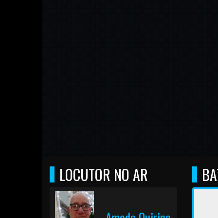
LOCUTOR NO AR
BA
Amado Quirino