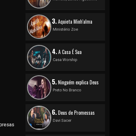
3.
Aquieta Minh'alma
Ministério Zoe
4.
A Casa É Sua
Casa Worship
5.
Ninguém explica Deus
Preto No Branco
6.
Deus de Promessas
Davi Sacer
presas