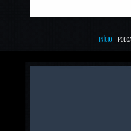
INÍCIO
PODC