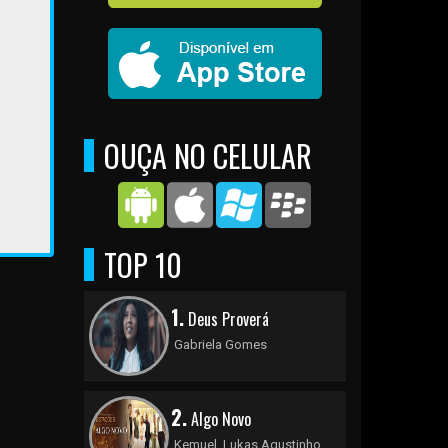
OUÇA NO CELULAR
TOP 10
1.
Deus Proverá
Gabriela Gomes
2.
Algo Novo
Kemuel, Lukas Agustinho