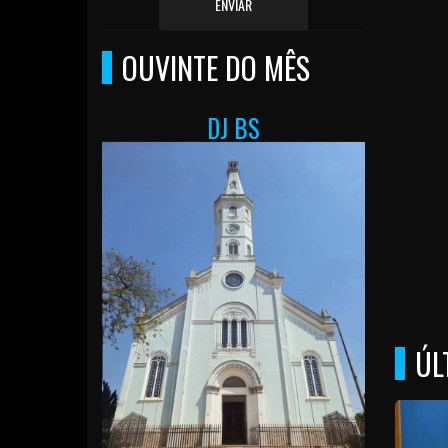
ENVIAR
OUVINTE DO MÊS
DJ BS
ÚL