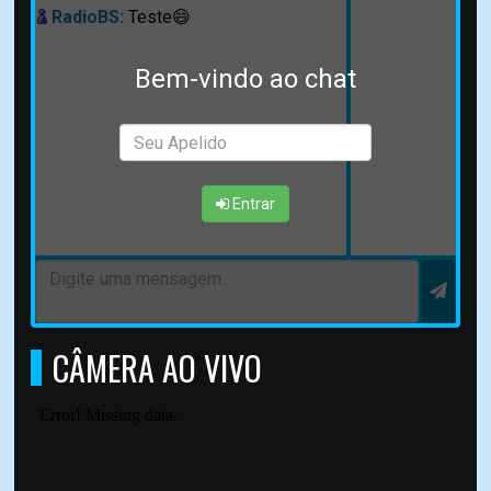
RadioBS:
Teste😄
Bem-vindo ao chat
Entrar
CÂMERA AO VIVO