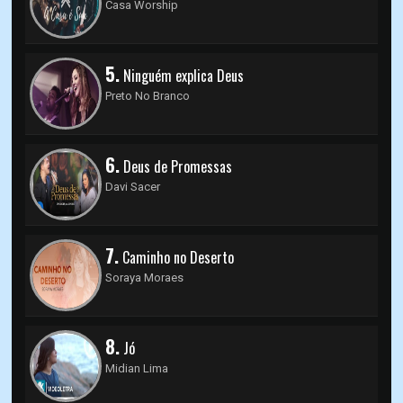
Casa Worship
5.
Ninguém explica Deus
Preto No Branco
6.
Deus de Promessas
Davi Sacer
7.
Caminho no Deserto
Soraya Moraes
8.
Jó
Midian Lima