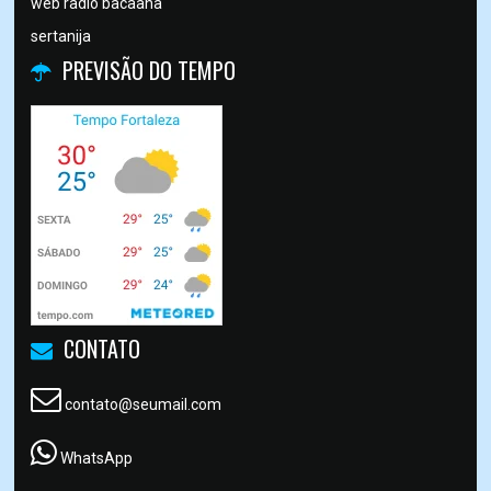
web radio bacaana
sertanija
PREVISÃO DO TEMPO
CONTATO
contato@seumail.com
WhatsApp