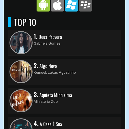
TOP 10
1.
Deus Proverá
Gabriela Gomes
2.
Algo Novo
Kemuel, Lukas Agustinho
3.
Aquieta Minh'alma
Ministério Zoe
4.
A Casa É Sua