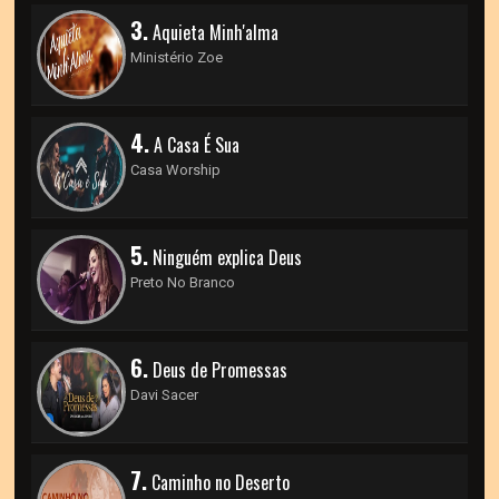
3.
Aquieta Minh'alma
Ministério Zoe
4.
A Casa É Sua
Casa Worship
5.
Ninguém explica Deus
Preto No Branco
6.
Deus de Promessas
Davi Sacer
7.
Caminho no Deserto