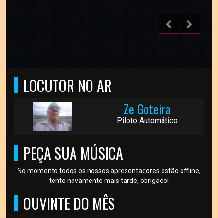
LOCUTOR NO AR
Ze Goteira
Piloto Automático
PEÇA SUA MÚSICA
No momento todos os nossos apresentadores estão offline,
tente novamente mais tarde, obrigado!
OUVINTE DO MÊS