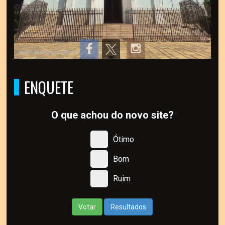
ENQUETE
O que achou do novo site?
Ótimo
Bom
Ruim
Votar
Resultados