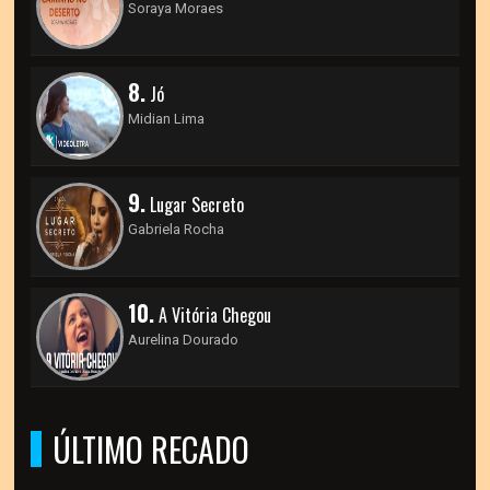
Soraya Moraes
8.
Jó
Midian Lima
9.
Lugar Secreto
Gabriela Rocha
10.
A Vitória Chegou
Aurelina Dourado
ÚLTIMO RECADO