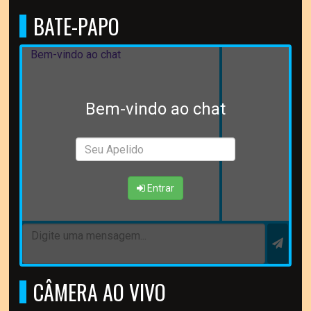
BATE-PAPO
Bem-vindo ao chat
Bem-vindo ao chat
Entrar
CÂMERA AO VIVO