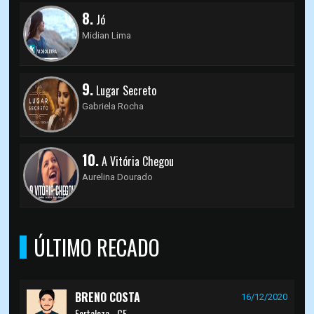
8.
Jó
Midian Lima
9.
Lugar Secreto
Gabriela Rocha
10.
A Vitória Chegou
Aurelina Dourado
ÚLTIMO RECADO
BRENO COSTA
16/12/2020
Fortaleza - CE