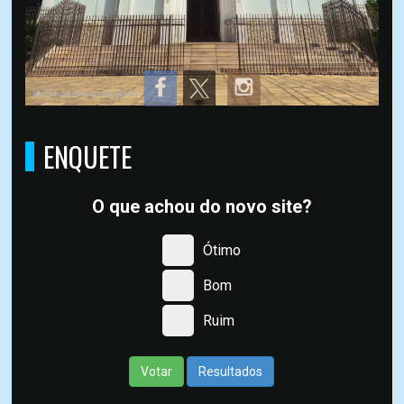
ENQUETE
O que achou do novo site?
Ótimo
Bom
Ruim
Votar
Resultados