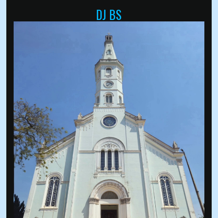
DJ BS