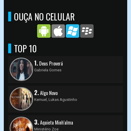
OUÇA NO CELULAR
TOP 10
1.
Deus Proverá
Gabriela Gomes
2.
Algo Novo
Kemuel, Lukas Agustinho
3.
Aquieta Minh'alma
Ministério Zoe