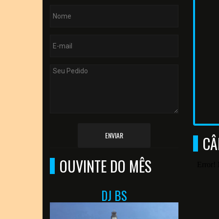
ENVIAR
CÂ
OUVINTE DO MÊS
DJ BS