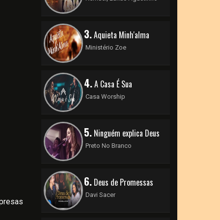
3.
Aquieta Minh'alma
Ministério Zoe
4.
A Casa É Sua
Casa Worship
5.
Ninguém explica Deus
Preto No Branco
6.
Deus de Promessas
Davi Sacer
presas