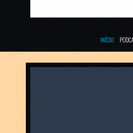
INÍCIO
PODC