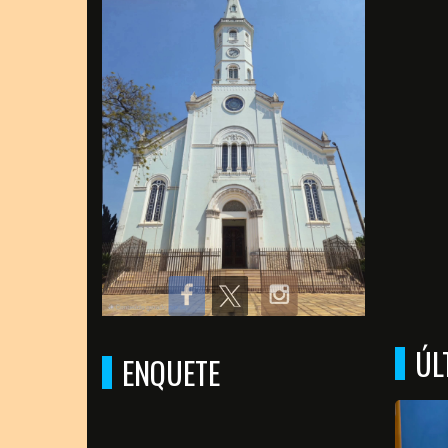
ÚL
ENQUETE