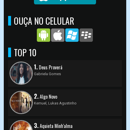
OUÇA NO CELULAR
TOP 10
1.
Deus Proverá
Gabriela Gomes
2.
Algo Novo
Kemuel, Lukas Agustinho
3.
Aquieta Minh'alma