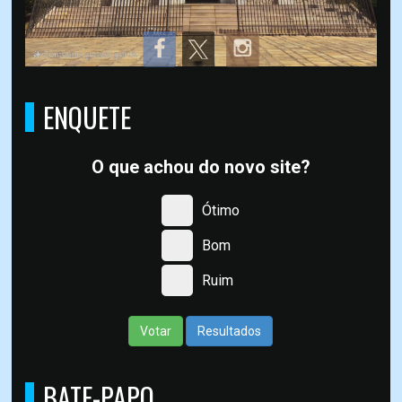
ENQUETE
O que achou do novo site?
Ótimo
Bom
Ruim
Votar
Resultados
BATE-PAPO