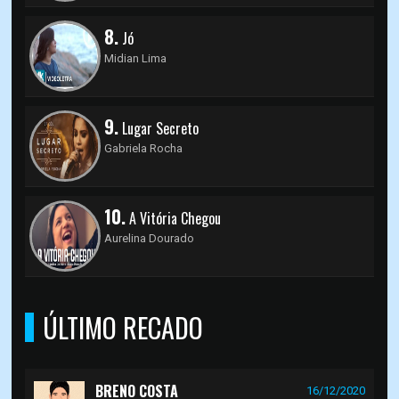
8.
Jó
Midian Lima
9.
Lugar Secreto
Gabriela Rocha
10.
A Vitória Chegou
Aurelina Dourado
ÚLTIMO RECADO
BRENO COSTA
16/12/2020