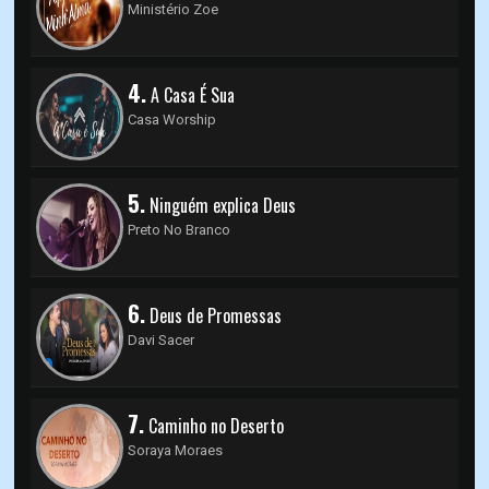
Ministério Zoe
4.
A Casa É Sua
Casa Worship
5.
Ninguém explica Deus
Preto No Branco
6.
Deus de Promessas
Davi Sacer
7.
Caminho no Deserto
Soraya Moraes