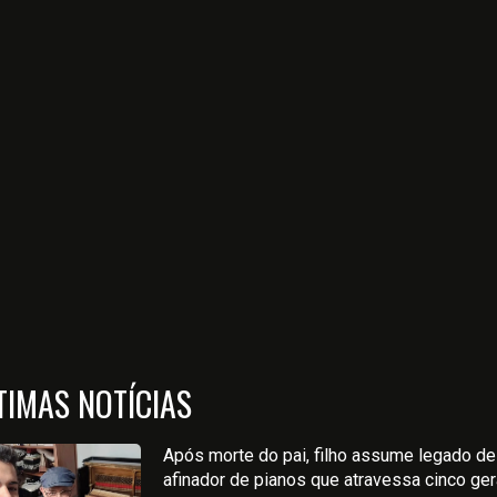
TIMAS NOTÍCIAS
Após morte do pai, filho assume legado de
afinador de pianos que atravessa cinco ge