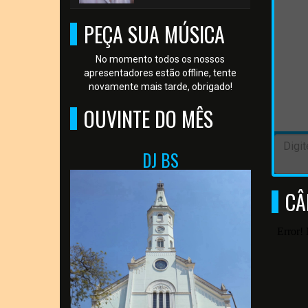
PEÇA SUA MÚSICA
No momento todos os nossos
apresentadores estão offline, tente
novamente mais tarde, obrigado!
OUVINTE DO MÊS
DJ BS
CÂ