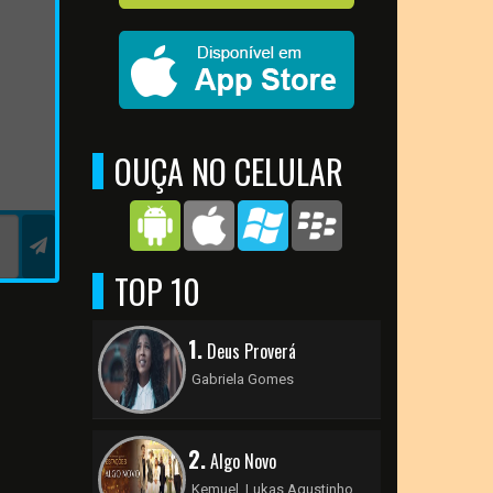
OUÇA NO CELULAR
TOP 10
1.
Deus Proverá
Gabriela Gomes
2.
Algo Novo
Kemuel, Lukas Agustinho