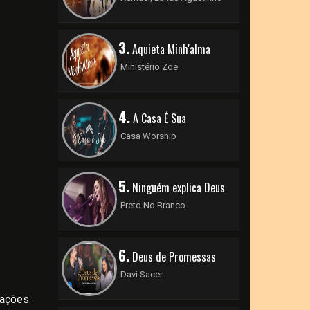
3.
Aquieta Minh'alma
Ministério Zoe
4.
A Casa É Sua
Casa Worship
5.
Ninguém explica Deus
Preto No Branco
6.
Deus de Promessas
Davi Sacer
rações