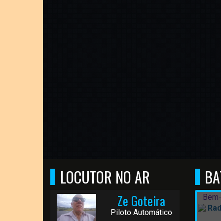
LOCUTOR NO AR
BA
Ze Goteira
Bem-
Rad
Piloto Automático