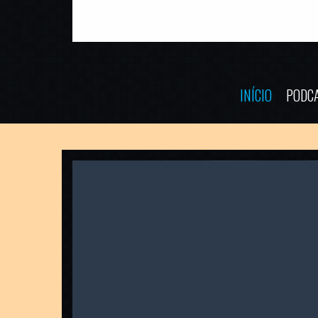
INÍCIO
PODC