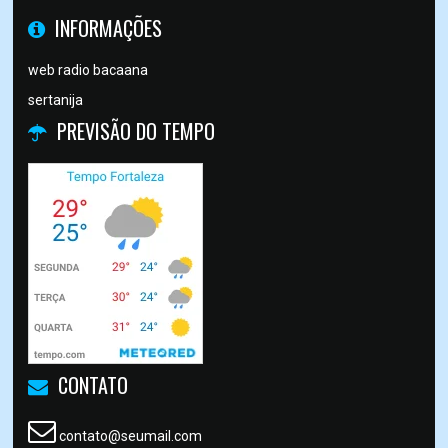
INFORMAÇÕES
web radio bacaana
sertanija
PREVISÃO DO TEMPO
CONTATO
contato@seumail.com