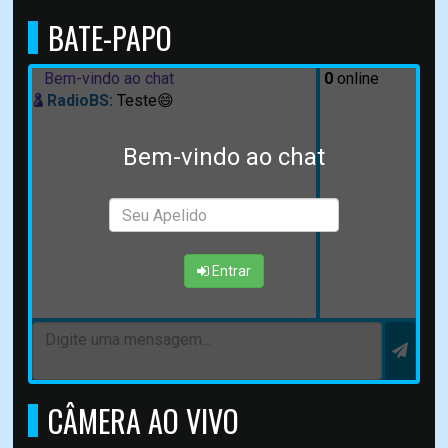
BATE-PAPO
Bem-vindo ao chat
0
online
RadioBS:
Teste😄
Bem-vindo ao chat
Entrar
CÂMERA AO VIVO