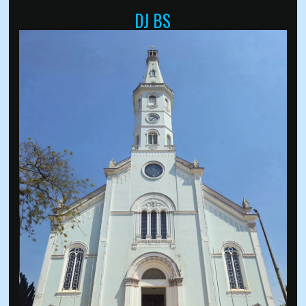
DJ BS