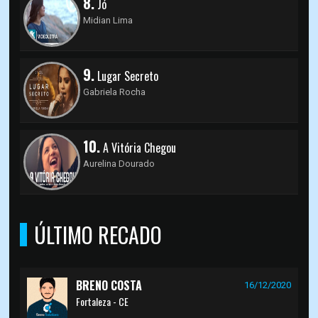
8.
Jó
Midian Lima
9.
Lugar Secreto
Gabriela Rocha
10.
A Vitória Chegou
Aurelina Dourado
ÚLTIMO RECADO
BRENO COSTA
16/12/2020
Fortaleza - CE