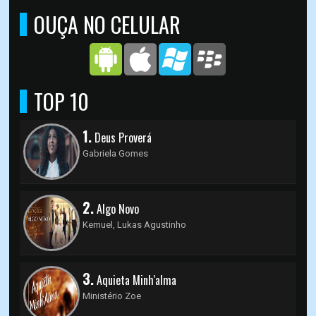
OUÇA NO CELULAR
TOP 10
1.
Deus Proverá
Gabriela Gomes
2.
Algo Novo
Kemuel, Lukas Agustinho
3.
Aquieta Minh'alma
Ministério Zoe