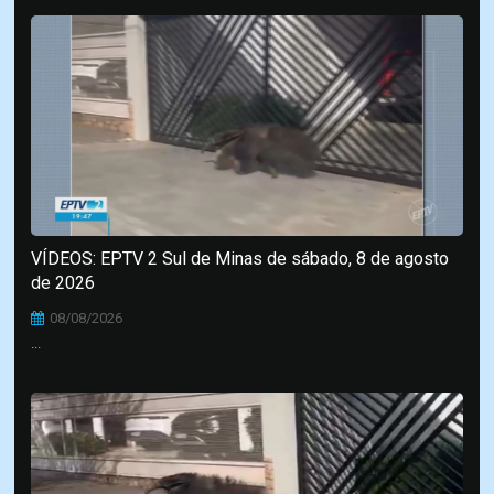
VÍDEOS: EPTV 2 Sul de Minas de sábado, 8 de agosto
de 2026
08/08/2026
...