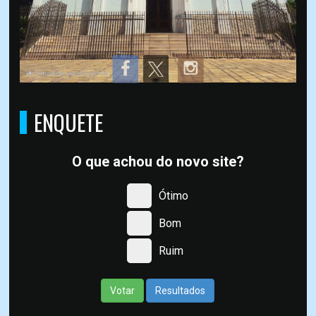
ENQUETE
O que achou do novo site?
Ótimo
Bom
Ruim
Votar
Resultados