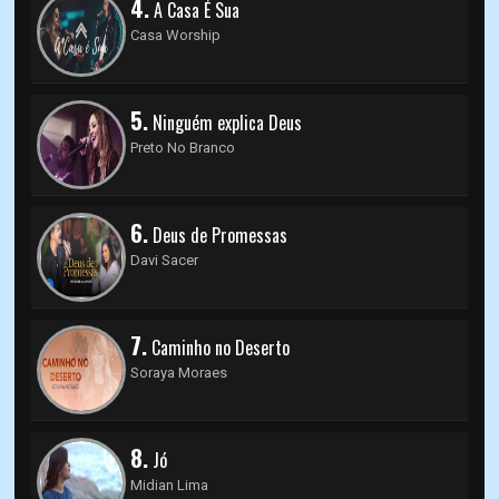
4.
A Casa É Sua
Casa Worship
5.
Ninguém explica Deus
Preto No Branco
6.
Deus de Promessas
Davi Sacer
7.
Caminho no Deserto
Soraya Moraes
8.
Jó
Midian Lima