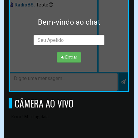
RadioBS:
Teste😄
Bem-vindo ao chat
Entrar
CÂMERA AO VIVO