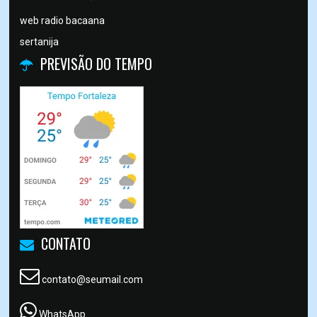
web radio bacaana
sertanija
PREVISÃO DO TEMPO
CONTATO
contato@seumail.com
WhatsApp