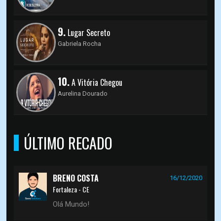
9.
Lugar Secreto
Gabriela Rocha
10.
A Vitória Chegou
Aurelina Dourado
ÚLTIMO RECADO
BRENO COSTA
16/12/2020
Fortaleza - CE
Olá Mundo!