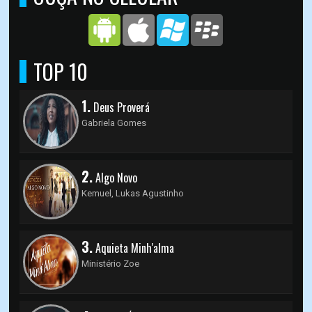
TOP 10
1.
Deus Proverá
Gabriela Gomes
2.
Algo Novo
Kemuel, Lukas Agustinho
3.
Aquieta Minh'alma
Ministério Zoe