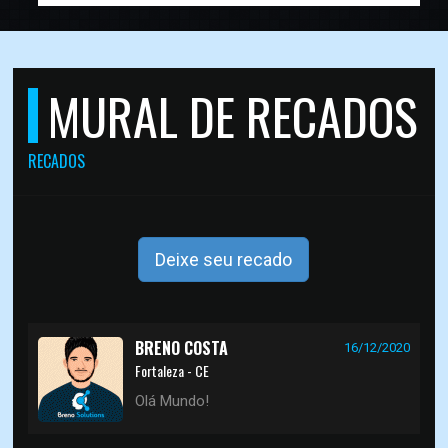
MURAL DE RECADOS
RECADOS
Deixe seu recado
BRENO COSTA
16/12/2020
Fortaleza - CE
Olá Mundo!