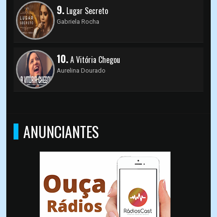
9.
Lugar Secreto
Gabriela Rocha
10.
A Vitória Chegou
Aurelina Dourado
ANUNCIANTES