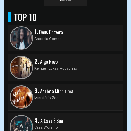
TOP 10
1.
Deus Proverá
Gabriela Gomes
2.
Algo Novo
Kemuel, Lukas Agustinho
3.
Aquieta Minh'alma
Ministério Zoe
4.
A Casa É Sua
Casa Worship