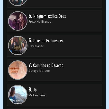
5.
Ninguém explica Deus
Preto No Branco
6.
Deus de Promessas
Davi Sacer
7.
Caminho no Deserto
Soraya Moraes
8.
Jó
Midian Lima