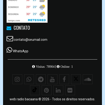
CONTATO
contato@seumail.com
WhatsApp
|
Visitas: 78904
Online: 1
web radio bacaana © 2026 - Todos os direitos reservados.