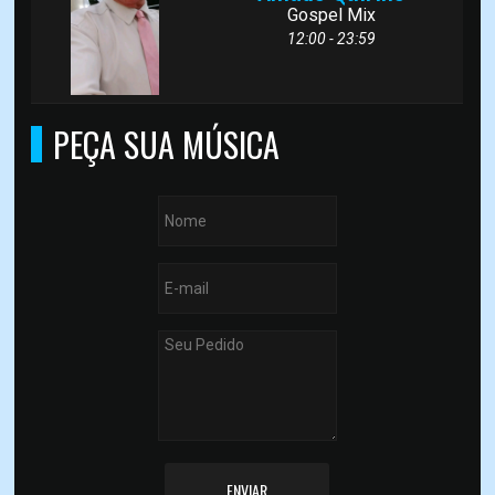
Gospel Mix
12:00 - 23:59
PEÇA SUA MÚSICA
ENVIAR