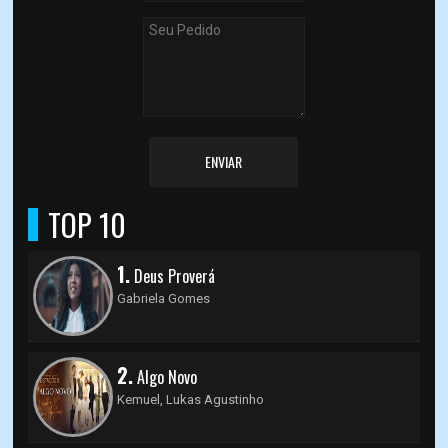
ENVIAR
TOP 10
1.
Deus Proverá
Gabriela Gomes
2.
Algo Novo
Kemuel, Lukas Agustinho