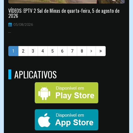
VÍDEOS: EPTV 2 Sul de Minas de quarta-feira, 5 de agosto de
2026
05/08/2026
...
1
2
3
4
5
6
7
8
APLICATIVOS