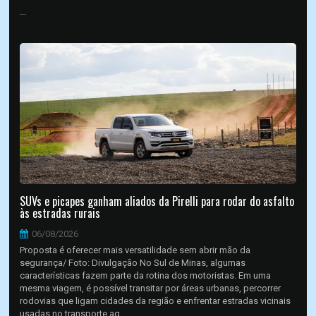
...
SUVs e picapes ganham aliados da Pirelli para rodar do asfalto
às estradas rurais
06/08/2026
Proposta é oferecer mais versatilidade sem abrir mão da
segurança/ Foto: Divulgação No Sul de Minas, algumas
características fazem parte da rotina dos motoristas. Em uma
mesma viagem, é possível transitar por áreas urbanas, percorrer
rodovias que ligam cidades da região e enfrentar estradas vicinais
usadas no transporte ag...