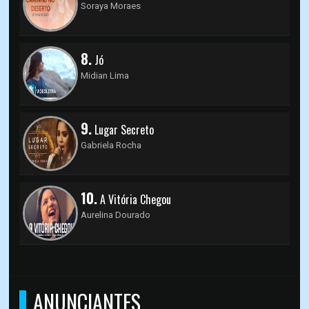
Soraya Moraes
8.
Jó
Midian Lima
9.
Lugar Secreto
Gabriela Rocha
10.
A Vitória Chegou
Aurelina Dourado
ANUNCIANTES