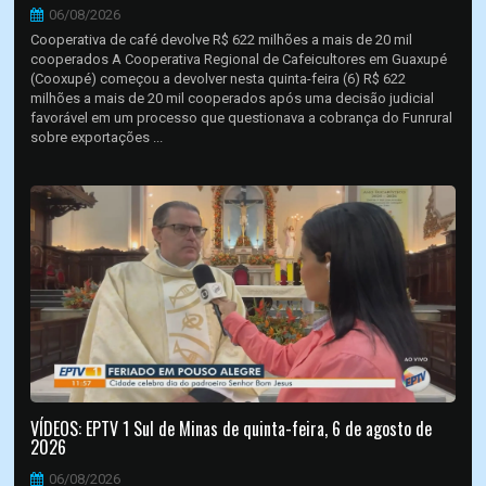
06/08/2026
Cooperativa de café devolve R$ 622 milhões a mais de 20 mil
cooperados A Cooperativa Regional de Cafeicultores em Guaxupé
(Cooxupé) começou a devolver nesta quinta-feira (6) R$ 622
milhões a mais de 20 mil cooperados após uma decisão judicial
favorável em um processo que questionava a cobrança do Funrural
sobre exportações ...
VÍDEOS: EPTV 1 Sul de Minas de quinta-feira, 6 de agosto de
2026
06/08/2026