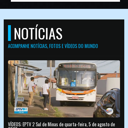
NOTÍCIAS
ACOMPANHE NOTÍCIAS, FOTOS E VÍDEOS DO MUNDO
VÍDEOS: EPTV 2 Sul de Minas de quarta-feira, 5 de agosto de