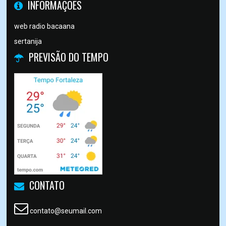
INFORMAÇÕES
web radio bacaana
sertanija
PREVISÃO DO TEMPO
CONTATO
contato@seumail.com