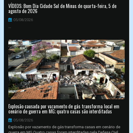
VÍDEOS: Bom Dia Cidade Sul de Minas de quarta-feira, 5 de
agosto de 2026
05/08/2026
...
Explosão causada por vazamento de gás transforma local em
cenário de guerra em MG; quatro casas são interditadas
05/08/2026
Explosão por vazamento de gás transforma casas em cenário de
guerra em MG Quatro casas foram interditadas pela Defesa Civil