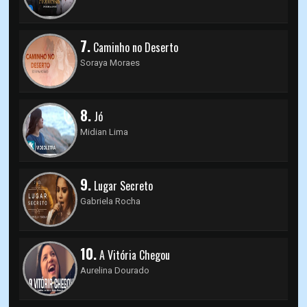
7.
Caminho no Deserto
Soraya Moraes
8.
Jó
Midian Lima
9.
Lugar Secreto
Gabriela Rocha
10.
A Vitória Chegou
Aurelina Dourado