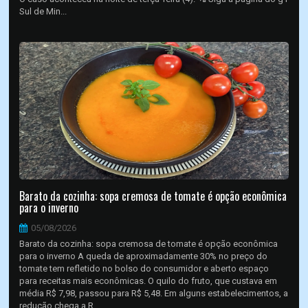
Sul de Min...
Barato da cozinha: sopa cremosa de tomate é opção econômica
para o inverno
05/08/2026
Barato da cozinha: sopa cremosa de tomate é opção econômica
para o inverno A queda de aproximadamente 30% no preço do
tomate tem refletido no bolso do consumidor e aberto espaço
para receitas mais econômicas. O quilo do fruto, que custava em
média R$ 7,98, passou para R$ 5,48. Em alguns estabelecimentos, a
redução chega a R...