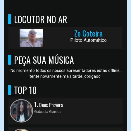
LOCUTOR NO AR
Ze Goteira
Piloto Automático
PEÇA SUA MÚSICA
No momento todos os nossos apresentadores estão offline,
tente novamente mais tarde, obrigado!
TOP 10
1.
Deus Proverá
Gabriela Gomes